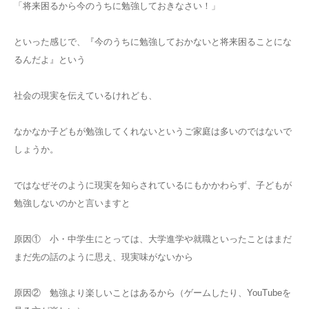
「将来困るから今のうちに勉強しておきなさい！」
といった感じで、『今のうちに勉強しておかないと将来困ることにな
るんだよ』という
社会の現実を伝えているけれども、
なかなか子どもが勉強してくれないというご家庭は多いのではないで
しょうか。
ではなぜそのように現実を知らされているにもかかわらず、子どもが
勉強しないのかと言いますと
原因① 小・中学生にとっては、大学進学や就職といったことはまだ
まだ先の話のように思え、現実味がないから
原因② 勉強より楽しいことはあるから（ゲームしたり、YouTubeを