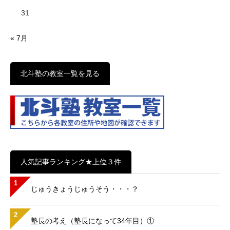
31
« 7月
北斗塾の教室一覧を見る
人気記事ランキング★上位３件
1
じゅうきょうじゅうそう・・・？
2
塾長の考え（塾長になって34年目）①