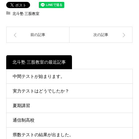
北斗塾 三股教室
前の記事
次の記事
北斗塾 三股教室の最近記事
中間テストが始まります。
実力テストはどうでしたか？
夏期講習
通信制高校
県数テストの結果が出ました。