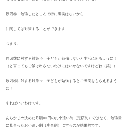
原因④ 勉強したところで特に褒美はないから
に関しては対策することができます。
つまり、
原因③に対する対策⇒ 子どもが勉強しないと生活に困るように！
（と言ってもご飯は出さないわけにはいかないですけどね（笑））
原因④に対する対策⇒ 子どもが勉強するとご褒美をもらえるよう
に！
すればいいわけです。
あらかじめ決めた月額○○円のお小遣い制（定額制）ではなく、勉強量
に見合ったお小遣い制（歩合制）にするのが効果的です。