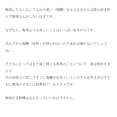
勉強してもしなくてもお小遣い（報酬）をもらえるならば誰も好き好
んで勉強なんかしないはずです。
なぜなら、勉強よりも楽しいことはいっぱいあるからです。
大人ですら報酬（給料）が得られないのであれば働かないでしょう
ね。
子どもにとってはまだ遠く感じる将来のことについて、親は熱弁する
より
今の頑張りに対してすぐに報酬を出すというシステムを作る方が子ど
もに勉強させるには効果的で、おススメです。
勉強する動機はなんだっていいわけですから。