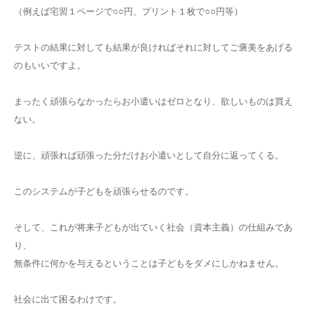
（例えば宅習１ページで○○円、プリント１枚で○○円等）
テストの結果に対しても結果が良ければそれに対してご褒美をあげる
のもいいですよ。
まったく頑張らなかったらお小遣いはゼロとなり、欲しいものは買え
ない。
逆に、頑張れば頑張った分だけお小遣いとして自分に返ってくる。
このシステムが子どもを頑張らせるのです。
そして、これが将来子どもが出ていく社会（資本主義）の仕組みであ
り、
無条件に何かを与えるということは子どもをダメにしかねません。
社会に出て困るわけです。