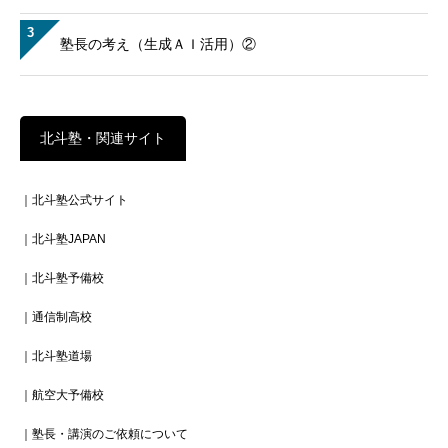
3
塾長の考え（生成ＡＩ活用）②
北斗塾・関連サイト
｜北斗塾公式サイト
｜北斗塾JAPAN
｜北斗塾予備校
｜通信制高校
｜北斗塾道場
｜航空大予備校
｜塾長・講演のご依頼について