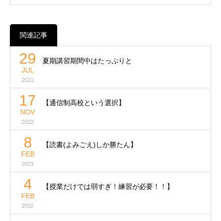
関連記事
29
夏期講習期間中はたっぷりと
JUL
2021
17
【通信制高校という選択】
NOV
2022
8
【読書(よみごえ)しか勝たん】
FEB
2023
4
【授業だけでは弱すぎ！練習が必要！！】
FEB
2022