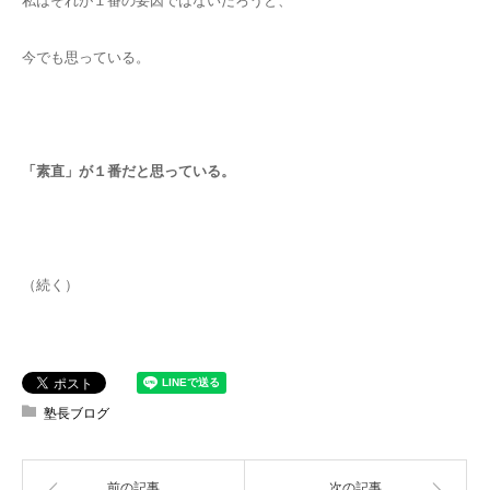
私はそれが１番の要因ではないだろうと、
今でも思っている。
「素直」が１番だと思っている。
（続く）
塾長ブログ
前の記事
次の記事