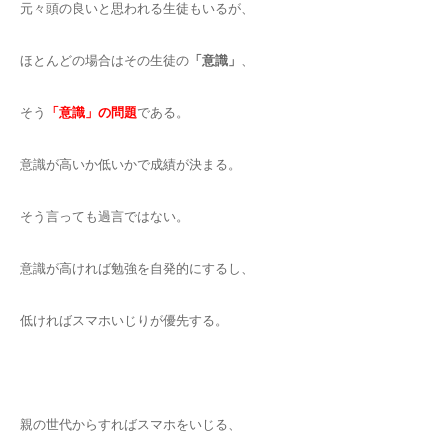
元々頭の良いと思われる生徒もいるが、
ほとんどの場合はその生徒の
「意識」
、
そう
「意識」の問題
である。
意識が高いか低いかで成績が決まる。
そう言っても過言ではない。
意識が高ければ勉強を自発的にするし、
低ければスマホいじりが優先する。
親の世代からすればスマホをいじる、