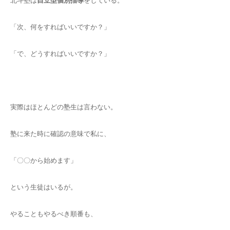
北斗塾は
自立型個別指導
をしている。
「次、何をすればいいですか？」
「で、どうすればいいですか？」
実際はほとんどの塾生は言わない。
塾に来た時に確認の意味で私に、
「〇〇から始めます」
という生徒はいるが。
やることもやるべき順番も、