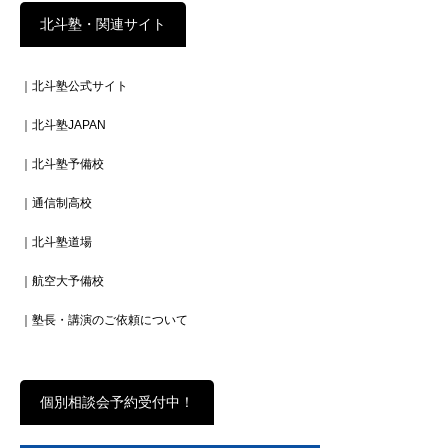
北斗塾・関連サイト
｜北斗塾公式サイト
｜北斗塾JAPAN
｜北斗塾予備校
｜通信制高校
｜北斗塾道場
｜航空大予備校
｜塾長・講演のご依頼について
個別相談会予約受付中！