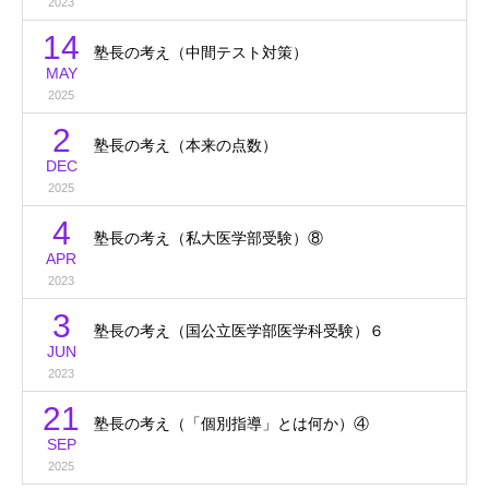
2023
14
塾長の考え（中間テスト対策）
MAY
2025
2
塾長の考え（本来の点数）
DEC
2025
4
塾長の考え（私大医学部受験）⑧
APR
2023
3
塾長の考え（国公立医学部医学科受験）６
JUN
2023
21
塾長の考え（「個別指導」とは何か）④
SEP
2025