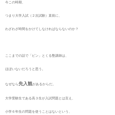
今この時期、
つまり大学入試（２次試験）直前に、
わざわざ時間をかけてしなければならないのか？
ここまでの話で「ピン」とくる塾講師は、
ほぼいないだろうと思う。
先入観
なぜなら
があるからだ。
大学受験生である高３生が入試問題とは言え、
小学６年生の問題を使うことはないという、