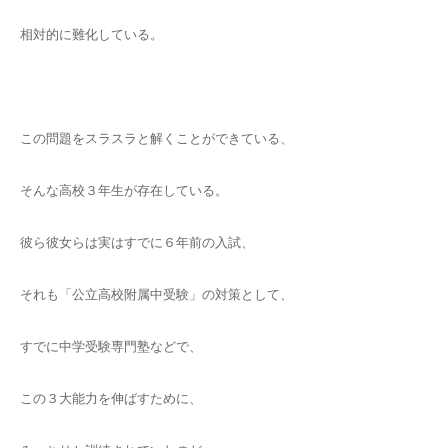
相対的に難化している。
この問題をスラスラと解くことができている、
そんな高校３年生が存在している。
彼ら彼女らは実はすでに６年前の入試、
それも「公立高校附属中受験」の対策として、
すでに中学受験専門塾などで、
この３大能力を伸ばすために、