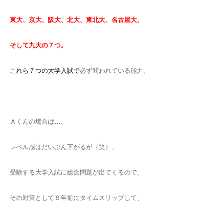
東大、京大、阪大、北大、東北大、名古屋大、
そして九大の７つ。
これら７つの大学入試で
必ず問われている能力。
Ａくんの場合は…、
レベル感はだいぶん下がるが（笑）、
受験する大学入試に総合問題が出てくるので、
その対策として６年前にタイムスリップして、