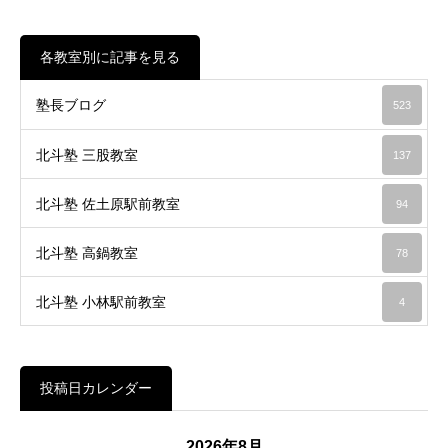
各教室別に記事を見る
塾長ブログ
523
北斗塾 三股教室
137
北斗塾 佐土原駅前教室
94
北斗塾 高鍋教室
78
北斗塾 小林駅前教室
4
投稿日カレンダー
2026年8月