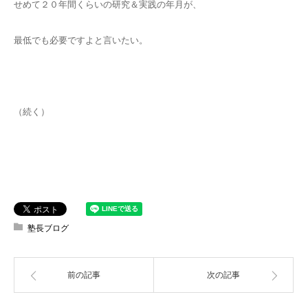
せめて２０年間くらいの研究＆実践の年月が、
最低でも必要ですよと言いたい。
（続く）
塾長ブログ
前の記事
次の記事