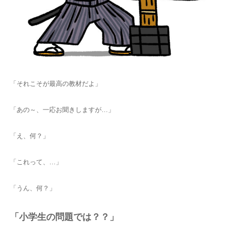
「それこそが最高の教材だよ」
「あの～、一応お聞きしますが…」
「え、何？」
「これって、…」
「うん、何？」
「小学生の問題では？？」