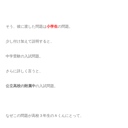
そう、彼に渡した問題は
小学生
の問題。
少し付け加えて説明すると、
中学受験の入試問題。
さらに詳しく言うと、
公立高校の附属中
の入試問題。
なぜこの問題が高校３年生のＡくんにとって、