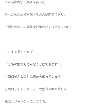
１から訓練する必要があった。
それが公立高校附属中学の入試問題であり、
「適性検査」の問題が対策の始まりとなるのだ。
ここまで書くと必ず、
「うちの塾でもそんなことはできます！」
「当然そんなことは前から知っています」
と追随してくるところ（や塾長や教室長）が、
後出しジャンケンで出てくる。