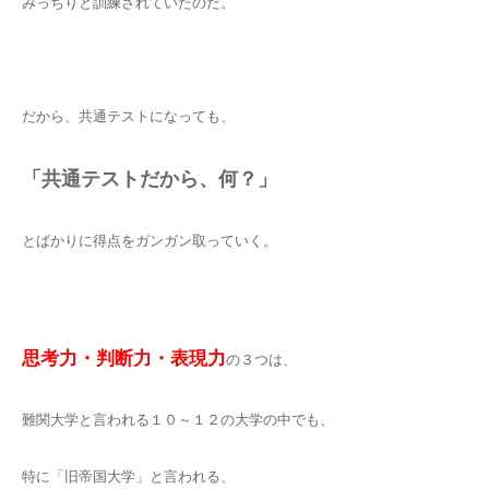
みっちりと訓練されていたのだ。
だから、共通テストになっても、
「共通テストだから、何？」
とばかりに得点をガンガン取っていく。
思考力・判断力・表現力
の３つは、
難関大学と言われる１０～１２の大学の中でも、
特に「旧帝国大学」と言われる、