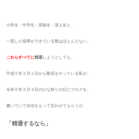
小学生・中学生・高校生・浪人生と、
一貫した指導ができている塾はほとんどない。
これらすべてに
精通
しようとしても、
平成５年３月１日から塾長をやっている私が、
令和５年３月３日のひな祭りの日にブログを、
書いていて自信をもって言わせてもらうが、
「精通するなら」