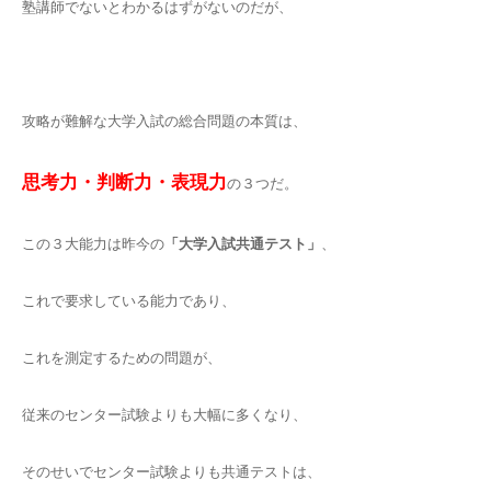
塾講師でないとわかるはずがないのだが、
攻略が難解な大学入試の総合問題の本質は、
思考力・判断力・表現力
の３つだ。
この３大能力は昨今の
「大学入試共通テスト」
、
これで要求している能力であり、
これを測定するための問題が、
従来のセンター試験よりも大幅に多くなり、
そのせいでセンター試験よりも共通テストは、