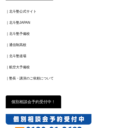
｜北斗塾公式サイト
｜北斗塾JAPAN
｜北斗塾予備校
｜通信制高校
｜北斗塾道場
｜航空大予備校
｜塾長・講演のご依頼について
個別相談会予約受付中！