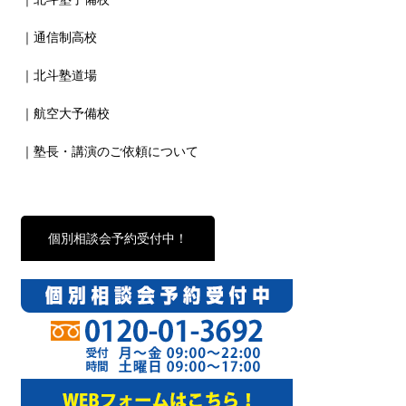
｜通信制高校
｜北斗塾道場
｜航空大予備校
｜塾長・講演のご依頼について
個別相談会予約受付中！