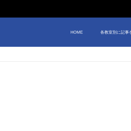
HOME
各教室別に記事