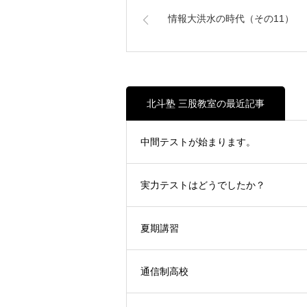
情報大洪水の時代（その11）
北斗塾 三股教室の最近記事
中間テストが始まります。
実力テストはどうでしたか？
夏期講習
通信制高校