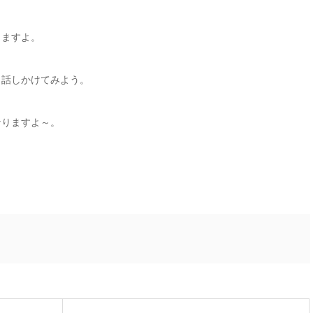
きますよ。
ら話しかけてみよう。
なりますよ～。