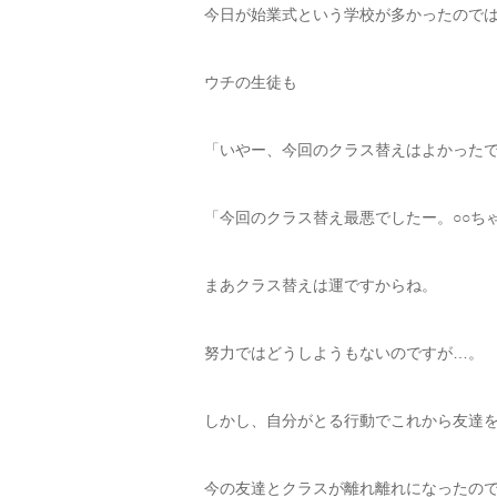
今日が始業式という学校が多かったので
ウチの生徒も
「いやー、今回のクラス替えはよかった
「今回のクラス替え最悪でしたー。○○ち
まあクラス替えは運ですからね。
努力ではどうしようもないのですが…。
しかし、自分がとる行動でこれから友達
今の友達とクラスが離れ離れになったの