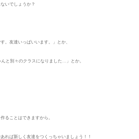
はないでしょうか？
です。友達いっぱいいます。」とか、
ゃんと別々のクラスになりました…」とか。
を作ることはできますから。
であれば新しく友達をつくっちゃいましょう！！