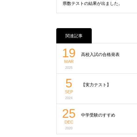
県数テストの結果が出ました。
関連記事
19
高校入試の合格発表
MAR
2025
5
【実力テスト】
SEP
2024
25
中学受験のすすめ
DEC
2020