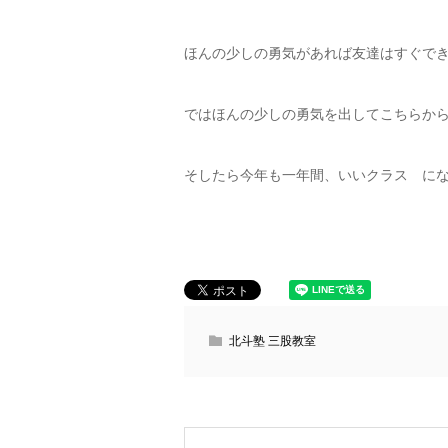
ほんの少しの勇気があれば友達はすぐで
ではほんの少しの勇気を出してこちらか
そしたら今年も一年間、いいクラス に
北斗塾 三股教室