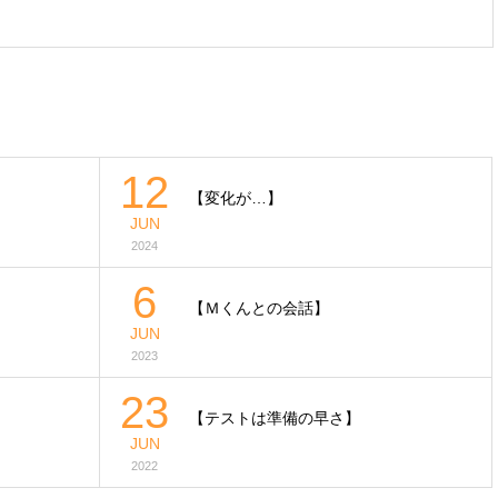
12
【変化が…】
JUN
2024
6
【Ｍくんとの会話】
JUN
2023
23
【テストは準備の早さ】
JUN
2022