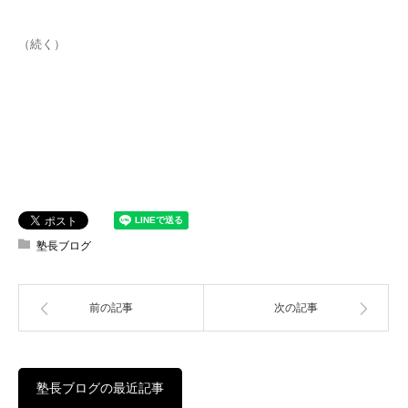
（続く）
塾長ブログ
前の記事
次の記事
塾長ブログの最近記事