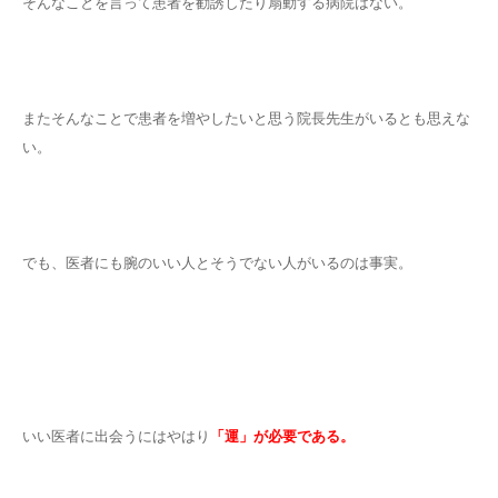
そんなことを言って患者を勧誘したり扇動する病院はない。
またそんなことで患者を増やしたいと思う院長先生がいるとも思えな
い。
でも、医者にも腕のいい人とそうでない人がいるのは事実。
いい医者に出会うにはやはり
「運」が必要である。