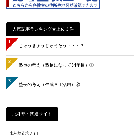
人気記事ランキング★上位３件
1
じゅうきょうじゅうそう・・・？
2
塾長の考え（塾長になって34年目）①
3
塾長の考え（生成ＡＩ活用）②
北斗塾・関連サイト
｜北斗塾公式サイト