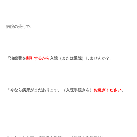
病院の受付で、
「治療費を
割引するから
入院（または通院）しませんか？」
「今なら病床がまだあります。（入院手続きを）
お急ぎください
」