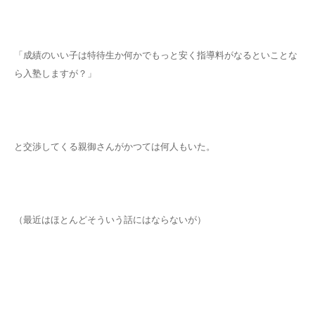
「成績のいい子は特待生か何かでもっと安く指導料がなるといことな
ら入塾しますが？」
と交渉してくる親御さんがかつては何人もいた。
（最近はほとんどそういう話にはならないが）