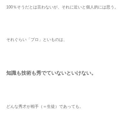
100％そうだとは言わないが、それに近いと個人的には思う。
それぐらい「プロ」といものは、
知識も技術も秀でていないといけない。
どんな秀才が相手（＝生徒）であっても。