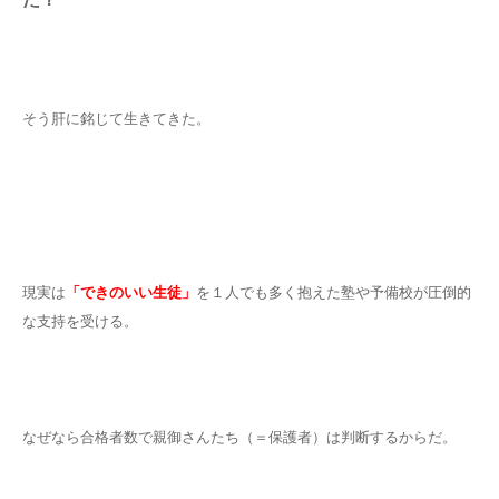
そう肝に銘じて生きてきた。
現実は
「できのいい生徒」
を１人でも多く抱えた塾や予備校が圧倒的
な支持を受ける。
なぜなら合格者数で親御さんたち（＝保護者）は判断するからだ。