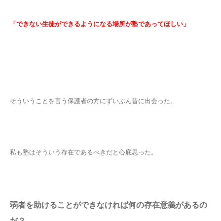
「できない生徒ができるようになる場所が塾であってほしい」
そういうことを言う保護者の方にずいぶん昔に出会った。
私も塾はそういう存在であるべきだと心底思った。
弱者を助けることができなければ何の存在意義があるの
だ？