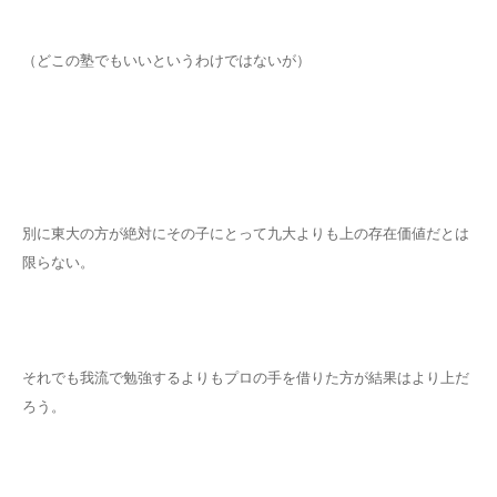
（どこの塾でもいいというわけではないが）
別に東大の方が絶対にその子にとって九大よりも上の存在価値だとは
限らない。
それでも我流で勉強するよりもプロの手を借りた方が結果はより上だ
ろう。