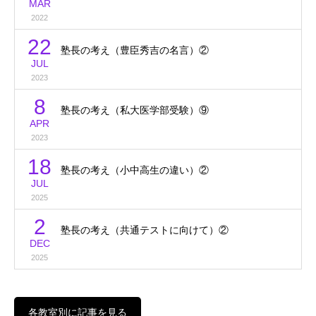
MAR
2022
22
塾長の考え（豊臣秀吉の名言）②
JUL
2023
8
塾長の考え（私大医学部受験）⑨
APR
2023
18
塾長の考え（小中高生の違い）②
JUL
2025
2
塾長の考え（共通テストに向けて）②
DEC
2025
各教室別に記事を見る