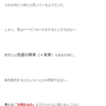
それが当たり前だと思っているようだった。
しかし、塾はバーゲンセールをするところではない。
生徒の将来（＝未来
）
教育とは
を創る行為だ。
格安販売するとかしないとかの問題ではない。
塾とは
「大切なもの」
を子どもたちに授けるところだ。