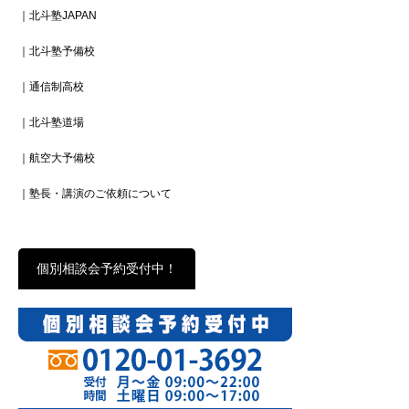
｜北斗塾JAPAN
｜北斗塾予備校
｜通信制高校
｜北斗塾道場
｜航空大予備校
｜塾長・講演のご依頼について
個別相談会予約受付中！